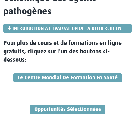
pathogènes
News
Team Area
↓ INTRODUCTION À L'ÉVALUATION DE LA RECHERCHE EN
Contact
GÉNOMIQUE
Pour plus de cours et de formations en ligne
gratuits, cliquez sur l'un des boutons ci-
dessous:
Le Centre Mondial De Formation En Santé
Opportunités Sélectionnées