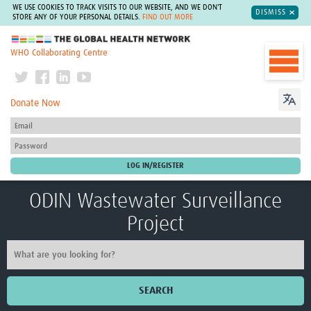
WE USE COOKIES TO TRACK VISITS TO OUR WEBSITE, AND WE DON'T
DISMISS
STORE ANY OF YOUR PERSONAL DETAILS.
FIND OUT MORE
The Global Health Network
WHO Collaborating Centre
Donate Now
ODIN Wastewater Surveillance
Project
SEARCH